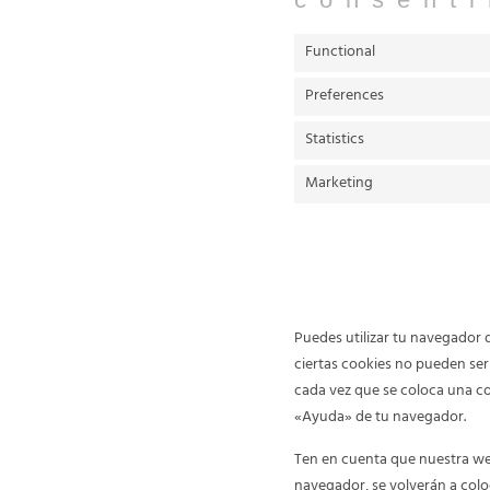
Functional
Preferences
Statistics
Marketing
8. Activación/desa
Puedes utilizar tu navegador 
ciertas cookies no pueden ser
cada vez que se coloca una co
«Ayuda» de tu navegador.
Ten en cuenta que nuestra web
navegador, se volverán a colo