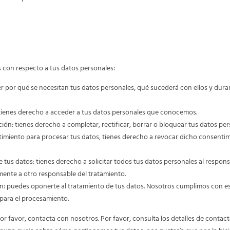
n respecto a los datos personales
s con respecto a tus datos personales:
r por qué se necesitan tus datos personales, qué sucederá con ellos y dur
tienes derecho a acceder a tus datos personales que conocemos.
ción: tienes derecho a completar, rectificar, borrar o bloquear tus datos pe
timiento para procesar tus datos, tienes derecho a revocar dicho consentim
 tus datos: tienes derecho a solicitar todos tus datos personales al respons
amente a otro responsable del tratamiento.
n: puedes oponerte al tratamiento de tus datos. Nosotros cumplimos con es
 para el procesamiento.
or favor, contacta con nosotros. Por favor, consulta los detalles de contacto