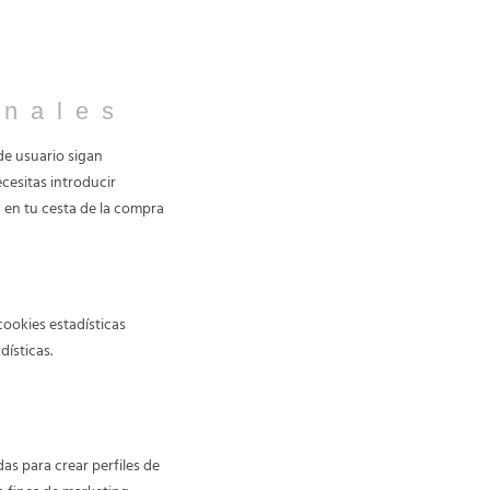
onales
de usuario sigan
ecesitas introducir
 en tu cesta de la compra
cookies estadísticas
ísticas.
s para crear perfiles de