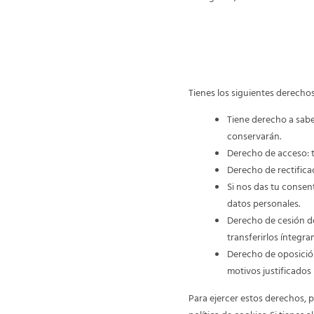
9. Tus derechos co
Tienes los siguientes derecho
Tiene derecho a sabe
conservarán.
Derecho de acceso: 
Derecho de rectifica
Si nos das tu consen
datos personales.
Derecho de cesión de
transferirlos íntegr
Derecho de oposició
motivos justificados
Para ejercer estos derechos, p