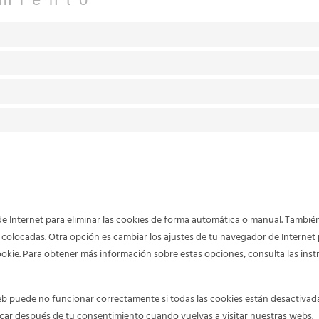
ctivación y borrado de cookies
de Internet para eliminar las cookies de forma automática o manual. Tambié
 colocadas. Otra opción es cambiar los ajustes de tu navegador de Internet
okie. Para obtener más información sobre estas opciones, consulta las inst
 puede no funcionar correctamente si todas las cookies están desactivadas.
car después de tu consentimiento cuando vuelvas a visitar nuestras webs.