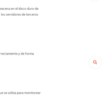
macena en el disco duro de
los servidores de terceros
orrectamente y de forma
e se utiliza para monitorear