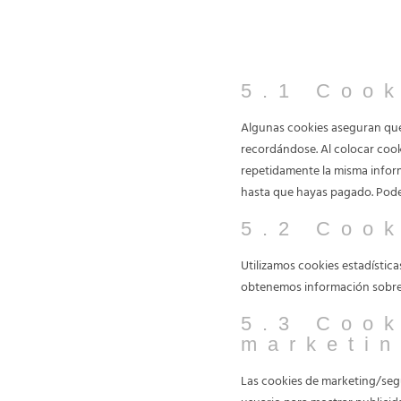
5. Cookies
5.1 Cook
Algunas cookies aseguran que 
recordándose. Al colocar cooki
repetidamente la misma inform
hasta que hayas pagado. Pode
5.2 Cook
Utilizamos cookies estadística
obtenemos información sobre e
5.3 Cook
marketin
Las cookies de marketing/segu