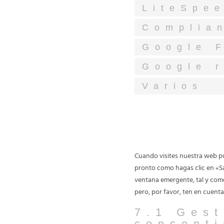
LiteSpe
Complia
Google 
Google 
Varios
7. Consentimiento
Cuando visites nuestra web p
pronto como hagas clic en «Sa
ventana emergente, tal y como
pero, por favor, ten en cuent
7.1 Gest
consent