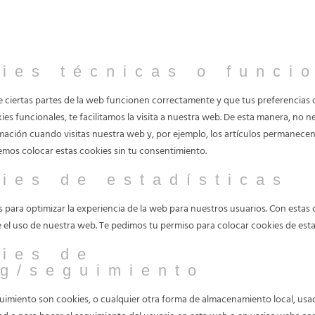
ies técnicas o funci
ciertas partes de la web funcionen correctamente y que tus preferencias 
es funcionales, te facilitamos la visita a nuestra web. De esta manera, no n
ación cuando visitas nuestra web y, por ejemplo, los artículos permanecen
mos colocar estas cookies sin tu consentimiento.
ies de estadísticas
s para optimizar la experiencia de la web para nuestros usuarios. Con estas 
l uso de nuestra web. Te pedimos tu permiso para colocar cookies de estad
ies de
g/seguimiento
imiento son cookies, o cualquier otra forma de almacenamiento local, usada