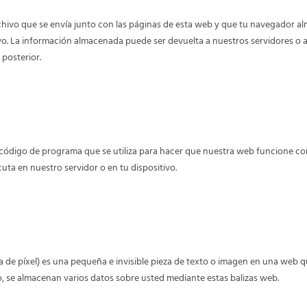
hivo que se envía junto con las páginas de esta web y que tu navegador al
vo. La información almacenada puede ser devuelta a nuestros servidores o a 
 posterior.
ipts?
 código de programa que se utiliza para hacer que nuestra web funcione c
cuta en nuestro servidor o en tu dispositivo.
iza web?
 de píxel) es una pequeña e invisible pieza de texto o imagen en una web qu
lo, se almacenan varios datos sobre usted mediante estas balizas web.