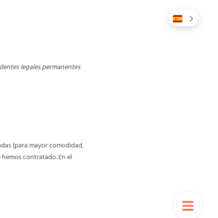
esidentes legales permanentes
onadas (para mayor comodidad,
e hemos contratado. En el