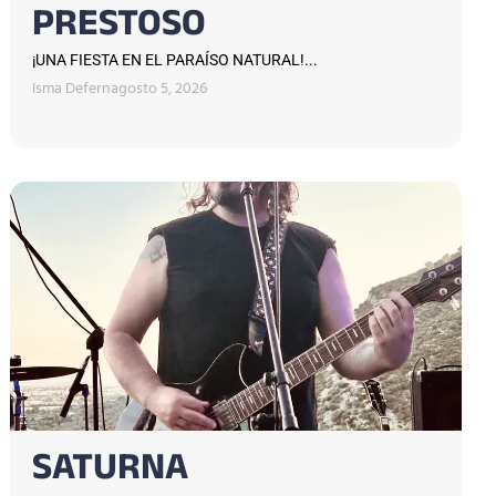
PRESTOSO
¡UNA FIESTA EN EL PARAÍSO NATURAL!...
Isma Defern
agosto 5, 2026
SATURNA