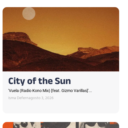
City of the Sun
'Vuela (Radio Kono Mix) [feat. Gizmo Varillas]'...
Isma Defern
agosto 3, 2026