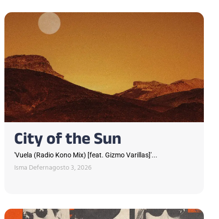
City of the Sun
'Vuela (Radio Kono Mix) [feat. Gizmo Varillas]'...
Isma Defern
agosto 3, 2026