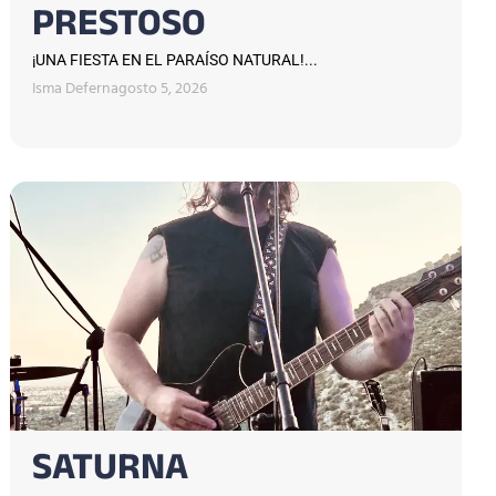
PRESTOSO
¡UNA FIESTA EN EL PARAÍSO NATURAL!...
Isma Defern
agosto 5, 2026
SATURNA