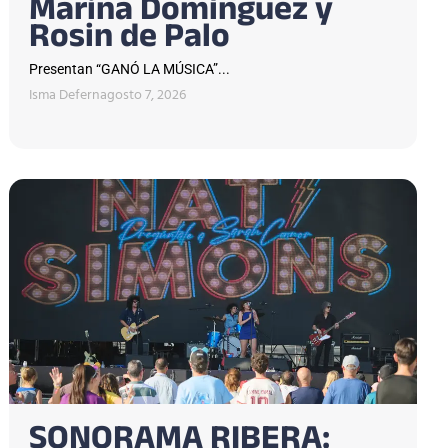
Marina Domínguez y
Rosin de Palo
Presentan “GANÓ LA MÚSICA”...
Isma Defern
agosto 7, 2026
SONORAMA RIBERA: