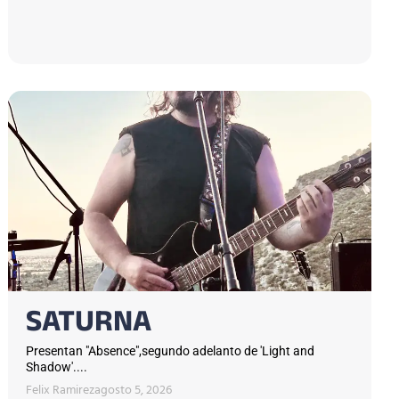
SATURNA
Presentan "Absence",segundo adelanto de 'Light and
Shadow'....
Felix Ramirez
agosto 5, 2026