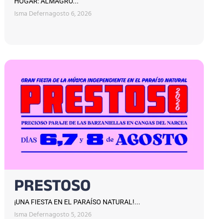
HOGAR: ALMAGRO...
Isma Defern
agosto 6, 2026
PRESTOSO
¡UNA FIESTA EN EL PARAÍSO NATURAL!...
Isma Defern
agosto 5, 2026