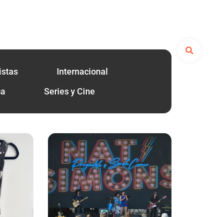
istas
Internacional
ca
Series y Cine