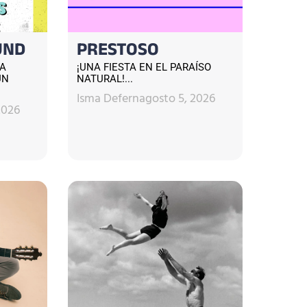
UND
PRESTOSO
CA
¡UNA FIESTA EN EL PARAÍSO
UN
NATURAL!...
Isma Defern
agosto 5, 2026
2026