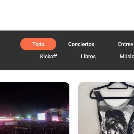
Todo
Conciertos
Entrev
Kickoff
Libros
Músi