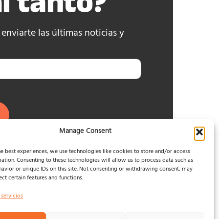
l tanto?
nviarte las últimas noticias y
Manage Consent
e best experiences, we use technologies like cookies to store and/or access
ation. Consenting to these technologies will allow us to process data such as
avior or unique IDs on this site. Not consenting or withdrawing consent, may
ect certain features and functions.
 servicios