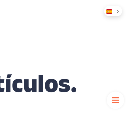
tículos.