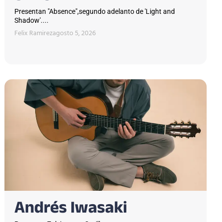
Presentan "Absence",segundo adelanto de 'Light and
Shadow'....
Felix Ramirez
agosto 5, 2026
Andrés Iwasaki