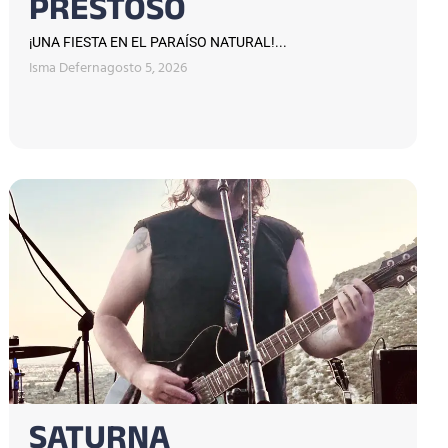
PRESTOSO
¡UNA FIESTA EN EL PARAÍSO NATURAL!...
Isma Defern
agosto 5, 2026
SATURNA