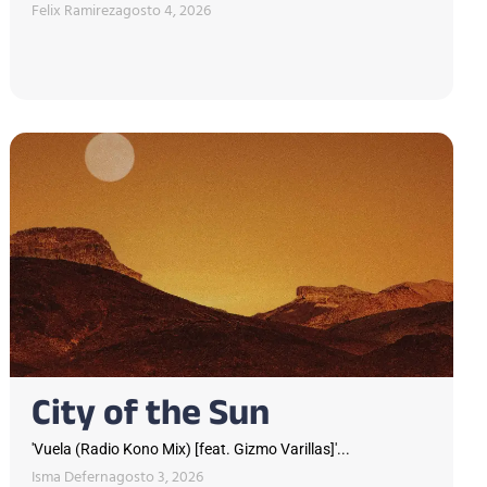
Felix Ramirez
agosto 4, 2026
City of the Sun
'Vuela (Radio Kono Mix) [feat. Gizmo Varillas]'...
Isma Defern
agosto 3, 2026