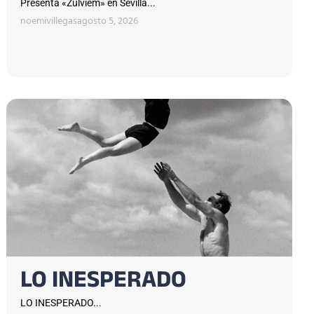
Presenta «Zulviem» en Sevilla...
noemivillegas
agosto 5, 2026
LO INESPERADO
LO INESPERADO...