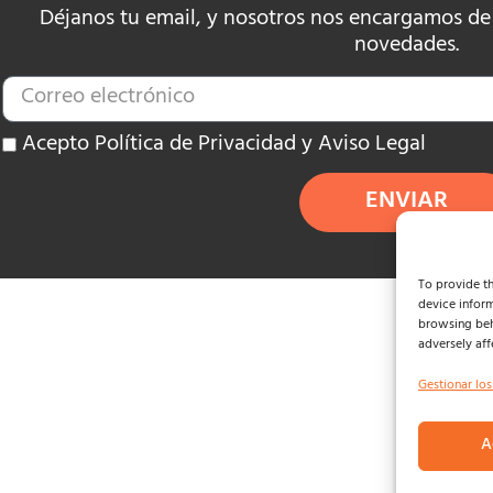
Déjanos tu email, y nosotros nos encargamos de e
novedades.
Acepto Política de Privacidad y Aviso Legal
ENVIAR
To provide th
device inform
browsing beh
adversely aff
Gestionar los
A