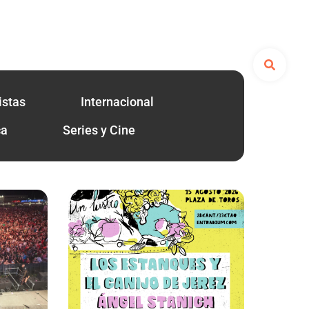
istas
Internacional
ca
Series y Cine