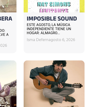
BERA
IMPOSIBLE SOUND
ESTE AGOSTO, LA MÚSICA
INDEPENDIENTE TIENE UN
DO:
HOGAR: ALMAGRO...
LVE A
Isma Defern
agosto 6, 2026
2026