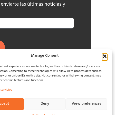
nviarte las últimas noticias y
Manage Consent
e best experiences, we use technologies like cookies to store and/or access
ation. Consenting to these technologies will allow us to process data such as
avior or unique IDs on this site. Not consenting or withdrawing consent, may
ect certain features and functions.
 servicios
ccept
Deny
View preferences