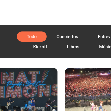
Todo
Conciertos
Entrev
Kickoff
Libros
Músi