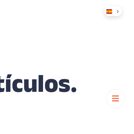
tículos.