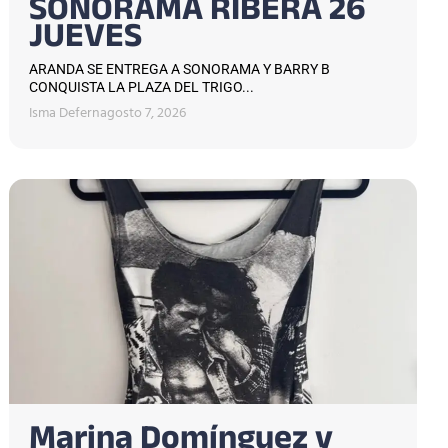
SONORAMA RIBERA 26
JUEVES
ARANDA SE ENTREGA A SONORAMA Y BARRY B
CONQUISTA LA PLAZA DEL TRIGO...
Isma Defern
agosto 7, 2026
Marina Domínguez y