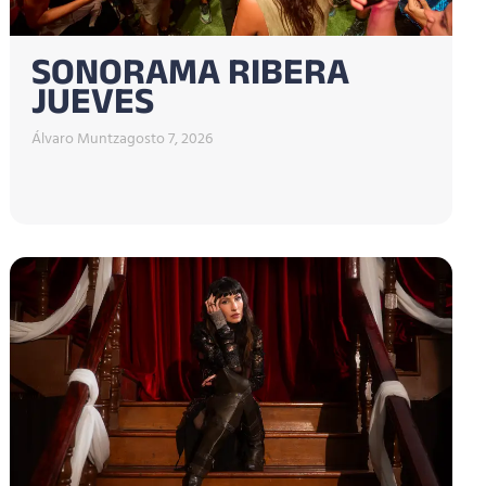
SONORAMA RIBERA
JUEVES
Álvaro Muntz
agosto 7, 2026