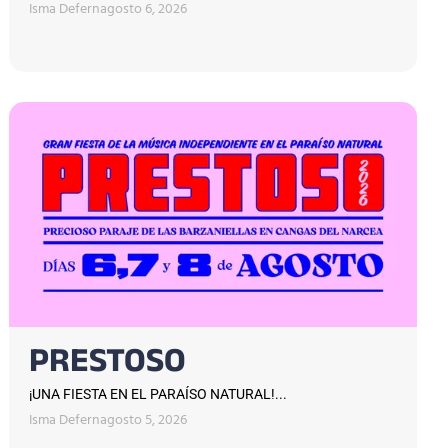
Isma Defern
agosto 6, 2026
PRESTOSO
¡UNA FIESTA EN EL PARAÍSO NATURAL!...
Isma Defern
agosto 5, 2026