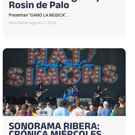
Rosin de Palo
Presentan “GANÓ LA MÚSICA”...
Isma Defern
agosto 7, 2026
SONORAMA RIBERA: