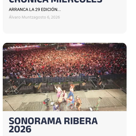
CRÓNICA MIÉRCOLES
ARRANCA LA 29 EDICIÓN...
Álvaro Muntz
agosto 6, 2026
SONORAMA RIBERA
2026