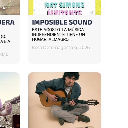
BERA
IMPOSIBLE SOUND
ESTE AGOSTO, LA MÚSICA
INDEPENDIENTE TIENE UN
DO:
HOGAR: ALMAGRO...
LVE A
Isma Defern
agosto 6, 2026
2026