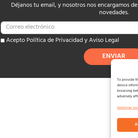
Déjanos tu email, y nosotros nos encargamos de e
novedades.
Acepto Política de Privacidad y Aviso Legal
ENVIAR
To provide th
device inform
browsing beh
adversely aff
Gestionar los
A