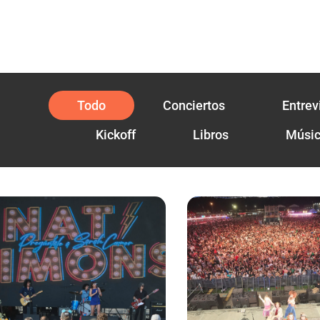
Todo
Conciertos
Entrev
Kickoff
Libros
Músi