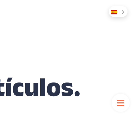
tículos.