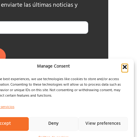
nviarte las últimas noticias y
Manage Consent
e best experiences, we use technologies like cookies to store and/or access
ation. Consenting to these technologies will allow us to process data such as
avior or unique IDs on this site. Not consenting or withdrawing consent, may
ect certain features and functions.
 servicios
ccept
Deny
View preferences