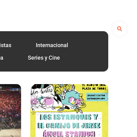
istas
Internacional
ca
Series y Cine