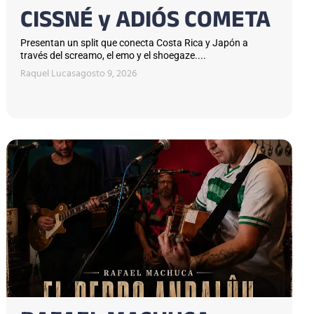
CISSNÉ y ADIÓS COMETA
Presentan un split que conecta Costa Rica y Japón a
través del screamo, el emo y el shoegaze....
Raquel Lucas
agosto 9, 2026