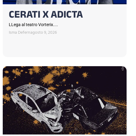
CERATI X ADICTA
LLega al teatro Vorterix....
Isma Defern
agosto 9, 2026