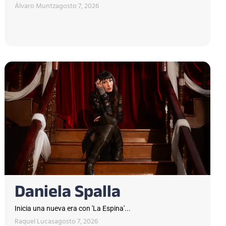
Álvaro Muntz
agosto 7, 2026
Daniela Spalla
Inicia una nueva era con 'La Espina'...
Raquel Lucas
agosto 7, 2026