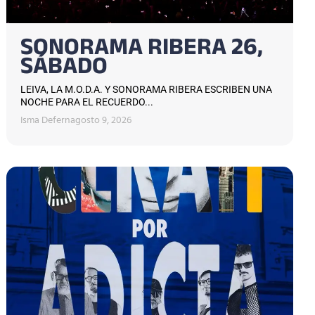
SONORAMA RIBERA 26,
SÁBADO
LEIVA, LA M.O.D.A. Y SONORAMA RIBERA ESCRIBEN UNA
NOCHE PARA EL RECUERDO...
Isma Defern
agosto 9, 2026