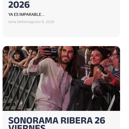
2026
YA ES IMPARABLE...
Isma Defern
agosto 8, 2026
SONORAMA RIBERA 26