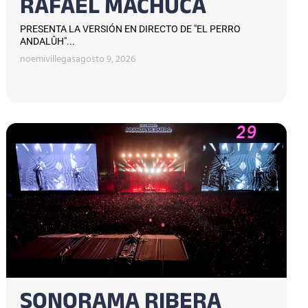
RAFAEL MACHUCA
PRESENTA LA VERSIÓN EN DIRECTO DE "EL PERRO
ANDALÛH"...
noemivillegas
agosto 9, 2026
SONORAMA RIBERA