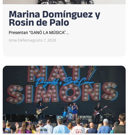
Marina Domínguez y
Rosin de Palo
Presentan “GANÓ LA MÚSICA”...
Isma Defern
agosto 7, 2026