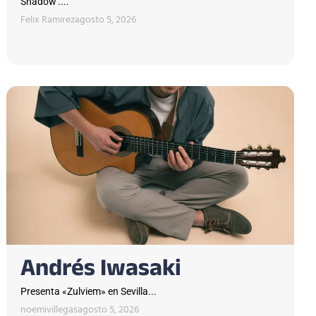
Shadow'....
Felix Ramirez
agosto 5, 2026
Andrés Iwasaki
Presenta «Zulviem» en Sevilla...
noemivillegas
agosto 5, 2026