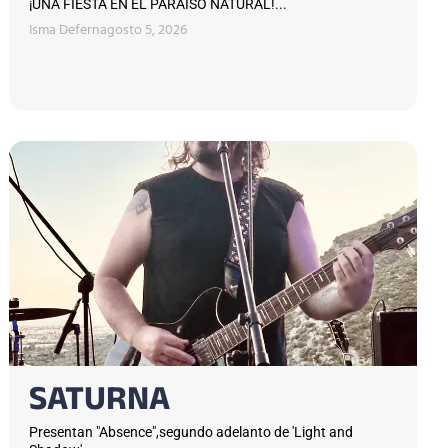
¡UNA FIESTA EN EL PARAÍSO NATURAL!...
Isma Defern
agosto 5, 2026
SATURNA
Presentan "Absence",segundo adelanto de 'Light and