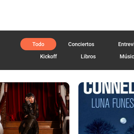
Todo
Conciertos
Entrev
Kickoff
Libros
Músi