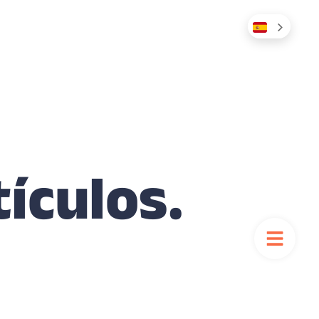
tículos.