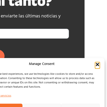
l tanto?
nviarte las últimas noticias y
Manage Consent
e best experiences, we use technologies like cookies to store and/or access
ation. Consenting to these technologies will allow us to process data such as
avior or unique IDs on this site. Not consenting or withdrawing consent, may
ect certain features and functions.
 servicios