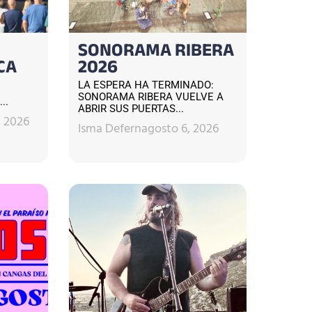
SONORAMA RIBERA
CA
2026
LA ESPERA HA TERMINADO:
SONORAMA RIBERA VUELVE A
..
ABRIR SUS PUERTAS...
, 2026
Isma Defern
agosto 6, 2026