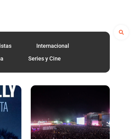
istas
Internacional
ca
Series y Cine