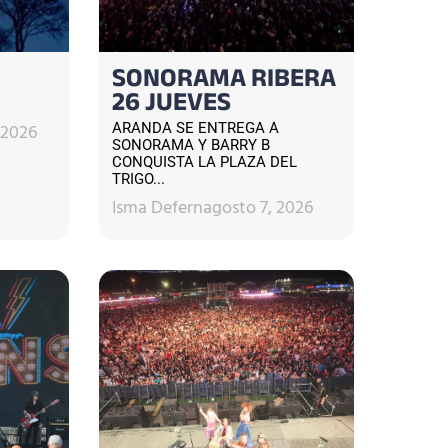
SONORAMA RIBERA
26 JUEVES
 2026
ARANDA SE ENTREGA A
SONORAMA Y BARRY B
CONQUISTA LA PLAZA DEL
TRIGO...
Isma Defern
agosto 7, 2026