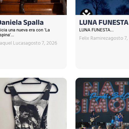
Daniela Spalla
LUNA FUNESTA
nicia una nueva era con 'La
LUNA FUNESTA...
spina'...
Felix Ramirez
agosto 7,
aquel Lucas
agosto 7, 2026