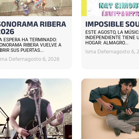
SONORAMA RIBERA
IMPOSIBLE SO
2026
ESTE AGOSTO, LA MÚSI
INDEPENDIENTE TIENE 
A ESPERA HA TERMINADO:
HOGAR: ALMAGRO...
ONORAMA RIBERA VUELVE A
Isma Defern
agosto 6, 
BRIR SUS PUERTAS...
sma Defern
agosto 6, 2026