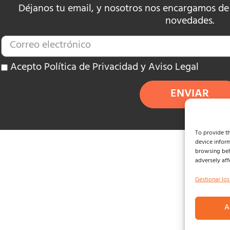
Déjanos tu email, y nosotros nos encargamos de e
novedades.
Acepto Política de Privacidad y Aviso Legal
ENVIAR
To provide th
device inform
browsing beh
adversely aff
Gestionar los
A