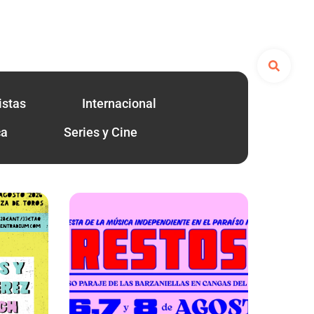
istas
Internacional
ca
Series y Cine