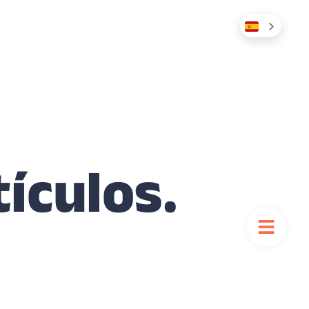
tículos.