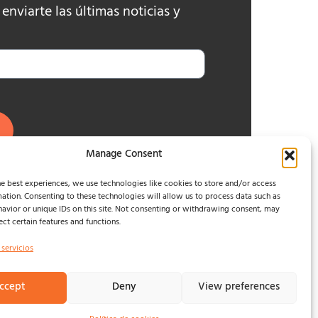
nviarte las últimas noticias y
Manage Consent
e best experiences, we use technologies like cookies to store and/or access
ation. Consenting to these technologies will allow us to process data such as
avior or unique IDs on this site. Not consenting or withdrawing consent, may
ect certain features and functions.
 servicios
ccept
Deny
View preferences