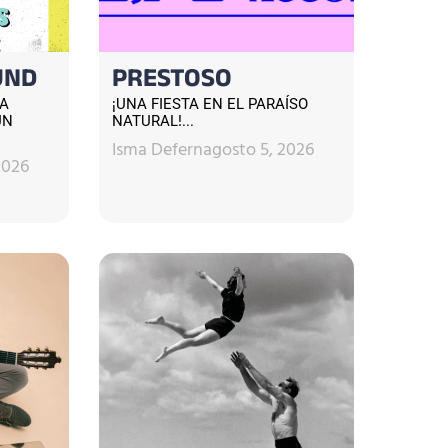
UND
PRESTOSO
CA
¡UNA FIESTA EN EL PARAÍSO
UN
NATURAL!...
Isma Defern
agosto 5, 2026
2026