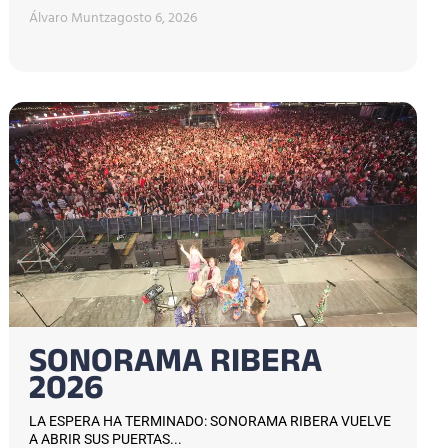
Álvaro Muntz
agosto 6, 2026
SONORAMA RIBERA
2026
LA ESPERA HA TERMINADO: SONORAMA RIBERA VUELVE
A ABRIR SUS PUERTAS...