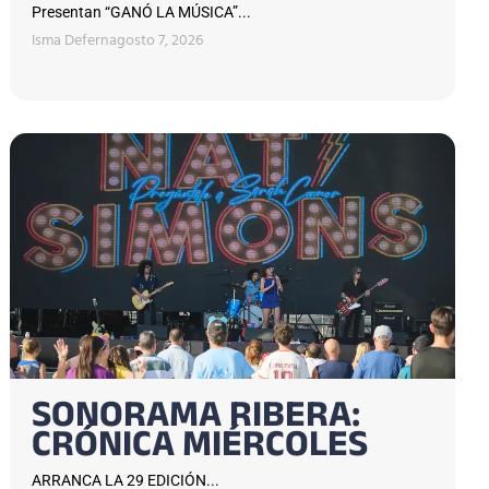
Presentan “GANÓ LA MÚSICA”...
Isma Defern
agosto 7, 2026
SONORAMA RIBERA:
CRÓNICA MIÉRCOLES
ARRANCA LA 29 EDICIÓN...