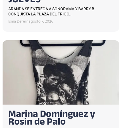
JUEVES
ARANDA SE ENTREGA A SONORAMA Y BARRY B
CONQUISTA LA PLAZA DEL TRIGO...
Isma Defern
agosto 7, 2026
Marina Domínguez y
Rosin de Palo