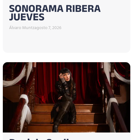
SONORAMA RIBERA
JUEVES
Álvaro Muntz
agosto 7, 2026