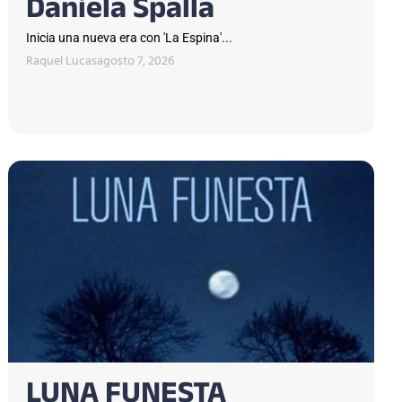
Daniela Spalla
Inicia una nueva era con 'La Espina'...
Raquel Lucas
agosto 7, 2026
LUNA FUNESTA