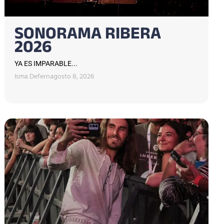
SONORAMA RIBERA
2026
YA ES IMPARABLE...
Isma Defern
agosto 8, 2026