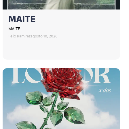
MAITE
MAITE...
Felix Ramirez
agosto 10, 2026