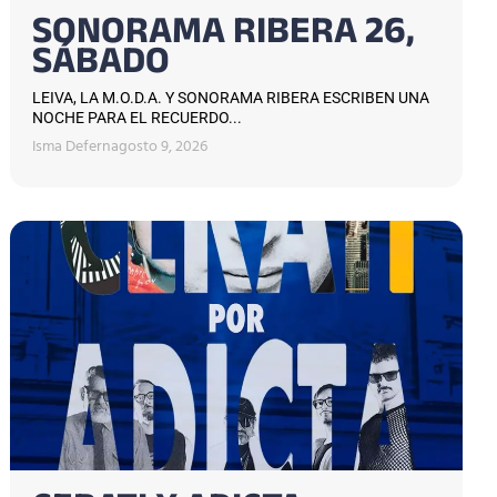
SONORAMA RIBERA 26,
SÁBADO
LEIVA, LA M.O.D.A. Y SONORAMA RIBERA ESCRIBEN UNA
NOCHE PARA EL RECUERDO...
Isma Defern
agosto 9, 2026