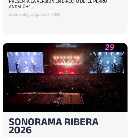
PRESENTA LA VERSIÓN EN DIRECTO DE "EL PERRO
ANDALÛH"...
noemivillegas
agosto 9, 2026
SONORAMA RIBERA
2026