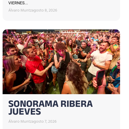
VIERNES...
Álvaro Muntz
agosto 8, 2026
SONORAMA RIBERA
JUEVES
Álvaro Muntz
agosto 7, 2026