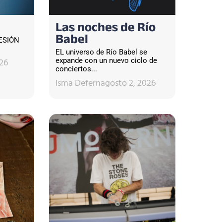
Las noches de Río
Babel
ESIÓN
EL universo de Río Babel se
26
expande con un nuevo ciclo de
conciertos...
Isma Defern
agosto 2, 2026