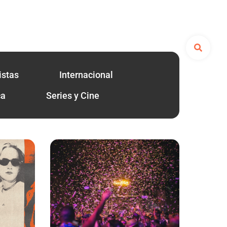
istas
Internacional
ca
Series y Cine