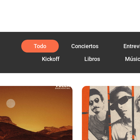
Todo
Conciertos
Entrev
Kickoff
Libros
Músi