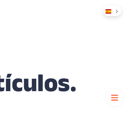
tículos.