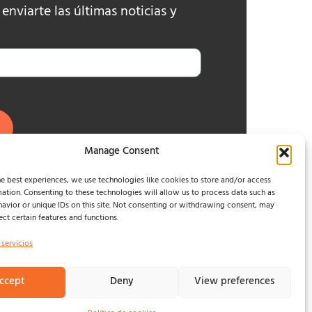
nviarte las últimas noticias y
Manage Consent
e best experiences, we use technologies like cookies to store and/or access
ation. Consenting to these technologies will allow us to process data such as
avior or unique IDs on this site. Not consenting or withdrawing consent, may
ect certain features and functions.
 servicios
ccept
Deny
View preferences