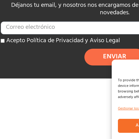
Déjanos tu email, y nosotros nos encargamos de e
novedades.
Acepto Política de Privacidad y Aviso Legal
ENVIAR
To provide th
device inform
browsing beh
adversely aff
Gestionar los
A