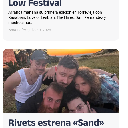
Low Festival
Arranca mañana su primera edición en Torrevieja con
Kasabian, Love of Lesbian, The Hives, Dani Fernández y
muchos más...
Isma Defern
julio 30, 2026
Rivets estrena «Sand»