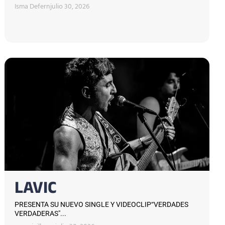
Isma Defern
julio 30, 2026
LAVIC
PRESENTA SU NUEVO SINGLE Y VIDEOCLIP“VERDADES
VERDADERAS"...