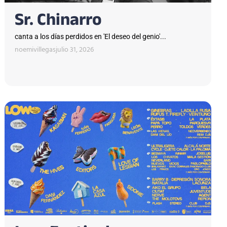
Sr. Chinarro
canta a los días perdidos en 'El deseo del genio'...
noemivillegas
julio 31, 2026