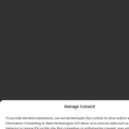
Manage Consent
To provide the best experiences, we use technologies like cookies to store and/or 
information. Consenting to these technologies will allow us to process data such a