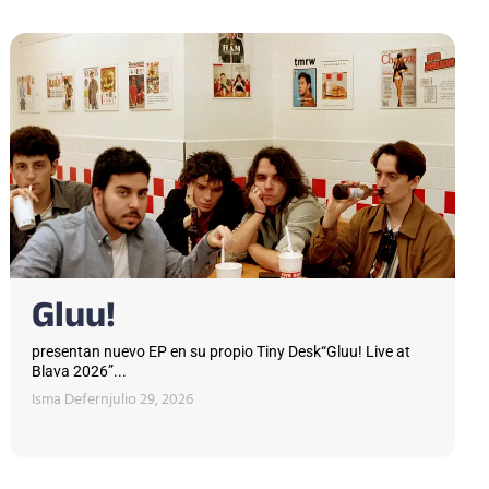
Gluu!
presentan nuevo EP en su propio Tiny Desk“Gluu! Live at
Blava 2026”...
Isma Defern
julio 29, 2026