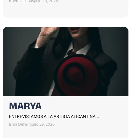
noemivillegas
julio 30, 2026
MARYA
ENTREVISTAMOS A LA ARTISTA ALICANTINA...
Isma Defern
julio 29, 2026