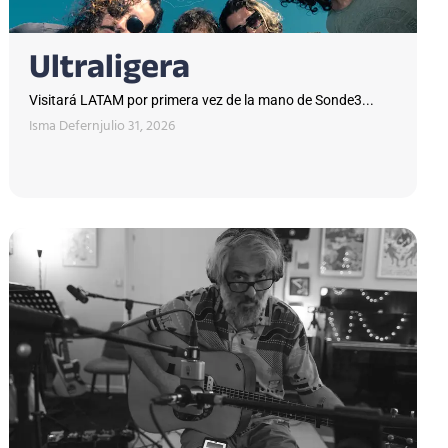
Ultraligera
Visitará LATAM por primera vez de la mano de Sonde3...
Isma Defern
julio 31, 2026