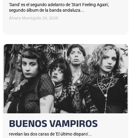
'Sand' es el segundo adelanto de 'Start Feeling Again',
segundo álbum de la banda andaluza...
Álvaro Muntz
julio 30, 2026
BUENOS VAMPIROS
revelan las dos caras de 'El último disparo'...