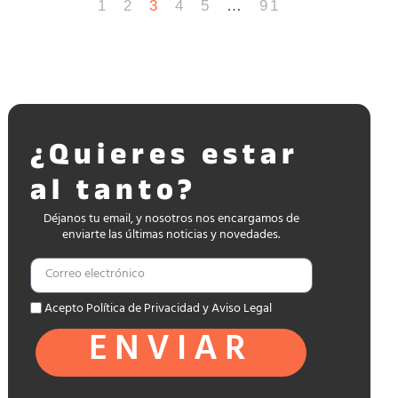
1
2
3
4
5
…
91
¿Quieres estar
al tanto?
Déjanos tu email, y nosotros nos encargamos de
enviarte las últimas noticias y novedades.
Acepto Política de Privacidad y Aviso Legal
ENVIAR