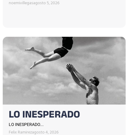
noemivillegas
agosto 5, 2026
LO INESPERADO
LO INESPERADO...
Felix Ramirez
agosto 4, 2026