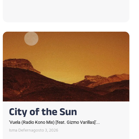
City of the Sun
'Vuela (Radio Kono Mix) [feat. Gizmo Varillas]'...
Isma Defern
agosto 3, 2026