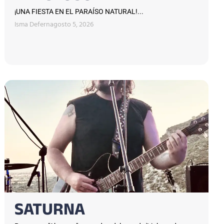
¡UNA FIESTA EN EL PARAÍSO NATURAL!...
Isma Defern
agosto 5, 2026
SATURNA