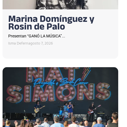
Marina Domínguez y
Rosin de Palo
Presentan “GANÓ LA MÚSICA”...
Isma Defern
agosto 7, 2026