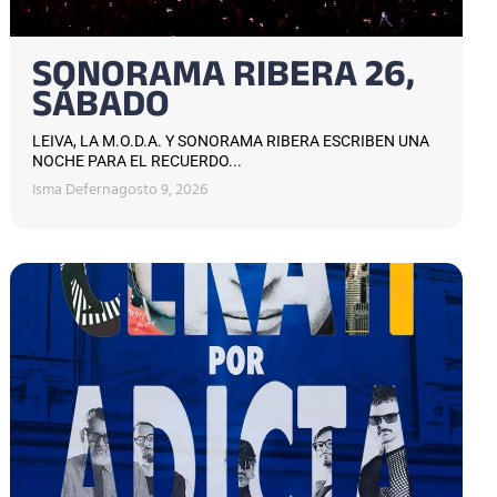
SONORAMA RIBERA 26,
SÁBADO
LEIVA, LA M.O.D.A. Y SONORAMA RIBERA ESCRIBEN UNA
NOCHE PARA EL RECUERDO...
Isma Defern
agosto 9, 2026