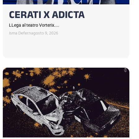
CERATI X ADICTA
LLega al teatro Vorterix....
Isma Defern
agosto 9, 2026