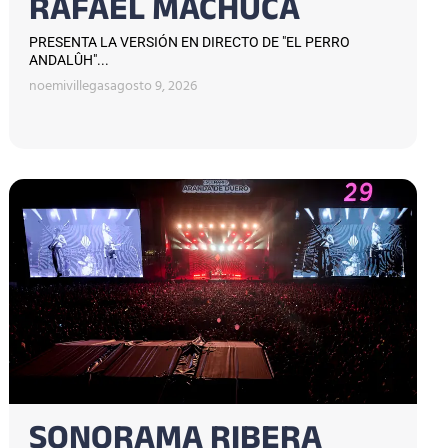
RAFAEL MACHUCA
PRESENTA LA VERSIÓN EN DIRECTO DE "EL PERRO
ANDALÛH"...
noemivillegas
agosto 9, 2026
SONORAMA RIBERA