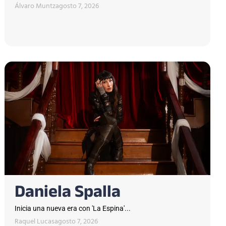
Álvaro Muntz
agosto 7, 2026
Daniela Spalla
Inicia una nueva era con 'La Espina'...
Raquel Lucas
agosto 7, 2026