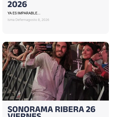
2026
YA ES IMPARABLE...
Isma Defern
agosto 8, 2026
SONORAMA RIBERA 26