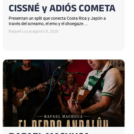
CISSNÉ y ADIÓS COMETA
Presentan un split que conecta Costa Rica y Japón a
través del screamo, el emo y el shoegaze....
Raquel Lucas
agosto 9, 2026