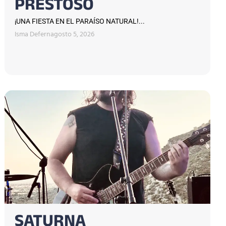
PRESTOSO
¡UNA FIESTA EN EL PARAÍSO NATURAL!...
Isma Defern
agosto 5, 2026
SATURNA