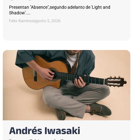
Presentan "Absence",segundo adelanto de 'Light and
Shadow'....
Felix Ramirez
agosto 5, 2026
Andrés Iwasaki