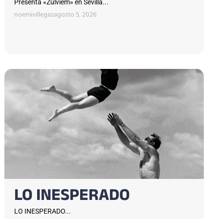
Presenta «Zulviem» en Sevilla...
noemivillegas
agosto 5, 2026
LO INESPERADO
LO INESPERADO...