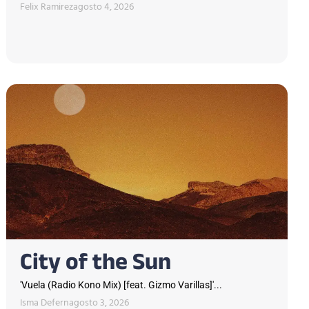
Felix Ramirez
agosto 4, 2026
City of the Sun
'Vuela (Radio Kono Mix) [feat. Gizmo Varillas]'...
Isma Defern
agosto 3, 2026