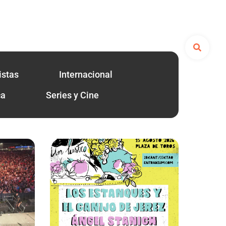
istas
Internacional
ca
Series y Cine