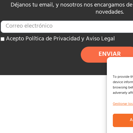
Déjanos tu email, y nosotros nos encargamos de e
novedades.
Acepto Política de Privacidad y Aviso Legal
ENVIAR
To provide th
device inform
browsing beh
adversely aff
Gestionar los
A