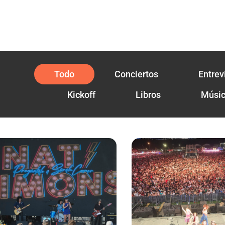
Todo
Conciertos
Entrev
Kickoff
Libros
Músi