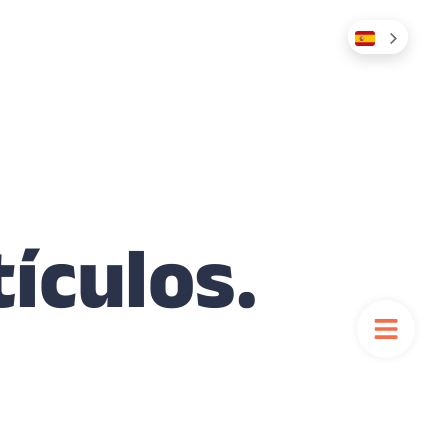
tículos.