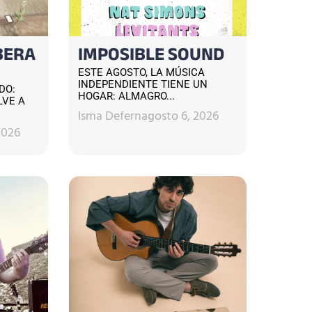
BERA
IMPOSIBLE SOUND
ESTE AGOSTO, LA MÚSICA
INDEPENDIENTE TIENE UN
DO:
HOGAR: ALMAGRO...
LVE A
Isma Defern
agosto 6, 2026
2026