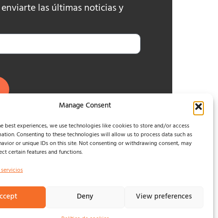
nviarte las últimas noticias y
Manage Consent
e best experiences, we use technologies like cookies to store and/or access
ation. Consenting to these technologies will allow us to process data such as
avior or unique IDs on this site. Not consenting or withdrawing consent, may
ect certain features and functions.
 servicios
ccept
Deny
View preferences