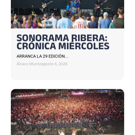
SONORAMA RIBERA:
CRÓNICA MIÉRCOLES
ARRANCA LA 29 EDICIÓN...
Álvaro Muntz
agosto 6, 2026