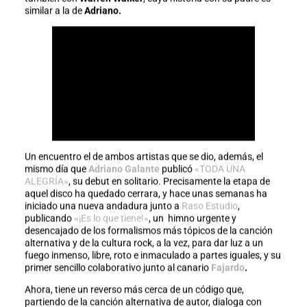
similar a la de
Adriano.
Un encuentro el de ambos artistas que se dio, además, el
mismo día que
Adriano Galante
publicó
«TODA UNA
ALEGRÍA»
, su debut en solitario. Precisamente la etapa de
aquel disco ha quedado cerrara, y hace unas semanas ha
iniciado una nueva andadura junto a
Raso Estudio
,
publicando
«¡Es lo que tiene!»
, un himno urgente y
desencajado de los formalismos más tópicos de la canción
alternativa y de la cultura rock, a la vez, para dar luz a un
fuego inmenso, libre, roto e inmaculado a partes iguales, y su
primer sencillo colaborativo junto al canario
Fajardo
.
Ahora, tiene un reverso más cerca de un código que,
partiendo de la canción alternativa de autor, dialoga con