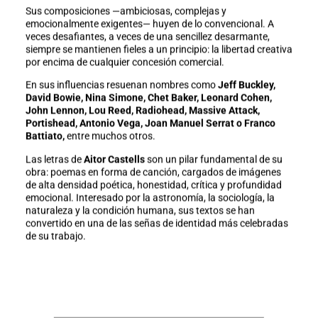
Sus composiciones —ambiciosas, complejas y
emocionalmente exigentes— huyen de lo convencional. A
veces desafiantes, a veces de una sencillez desarmante,
siempre se mantienen fieles a un principio: la libertad creativa
por encima de cualquier concesión comercial.
En sus influencias resuenan nombres como
Jeff Buckley,
David Bowie, Nina Simone, Chet Baker, Leonard Cohen,
John Lennon, Lou Reed, Radiohead, Massive Attack,
Portishead, Antonio Vega, Joan Manuel Serrat o Franco
Battiato,
entre muchos otros.
Las letras de
Aitor Castells
son un pilar fundamental de su
obra: poemas en forma de canción, cargados de imágenes
de alta densidad poética, honestidad, crítica y profundidad
emocional. Interesado por la astronomía, la sociología, la
naturaleza y la condición humana, sus textos se han
convertido en una de las señas de identidad más celebradas
de su trabajo.