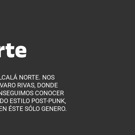
rte
LCALÁ NORTE. NOS
VARO RIVAS, DONDE
ONSEGUIMOS CONOCER
DO ESTILO POST-PUNK,
EN ÉSTE SÓLO GENERO.