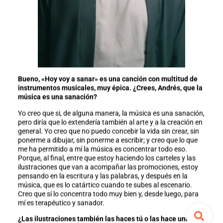
Bueno, «Hoy voy a sanar» es una canción con multitud de
instrumentos musicales, muy épica. ¿Crees, Andrés, que la
música es una sanación?
Yo creo que si, de alguna manera, la música es una sanación,
pero diría que lo extendería también al arte y a la creación en
general. Yo creo que no puedo concebir la vida sin crear, sin
ponerme a dibujar, sin ponerme a escribir; y creo que lo que
me ha permitido a mí la música es concentrar todo eso.
Porque, al final, entre que estoy haciendo los carteles y las
ilustraciones que van a acompañar las promociones, estoy
pensando en la escritura y las palabras, y después en la
música, que es lo catártico cuando te subes al escenario.
Creo que sí lo concentra todo muy bien y, desde luego, para
mí es terapéutico y sanador.
¿Las ilustraciones también las haces tú o las hace una