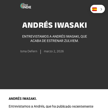
ANDRÉS IWASAKI
ENTREVISTAMOS A ANDRÉS IWASAKI, QUE
ACABA DE ESTRENAR ZULVIEM.
Isma Defern
marzo 2, 2026
ANDRÉS IWASAKI.
Entrevistamos a Andrés, que ha publicado recientemente