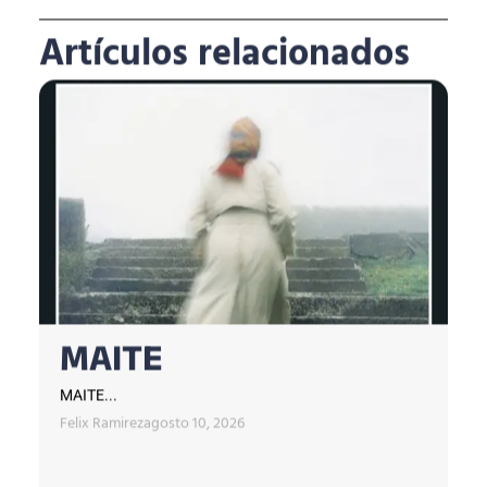
Artículos relacionados
MAITE
MAITE...
Felix Ramirez
agosto 10, 2026