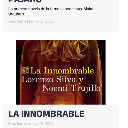
PÁJARO
La primera novela de la famosa podcaster Alaina
Urquhart....
Felix Ramirez
junio 23, 2025
LA INNOMBRABLE
Felix Ramirez
mayo 11, 2025