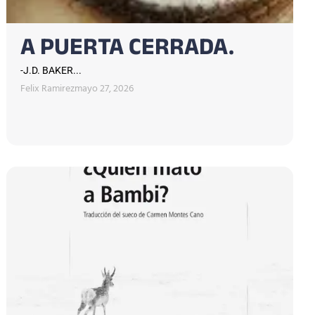
A PUERTA CERRADA.
-J.D. BAKER...
Felix Ramirez
mayo 27, 2026