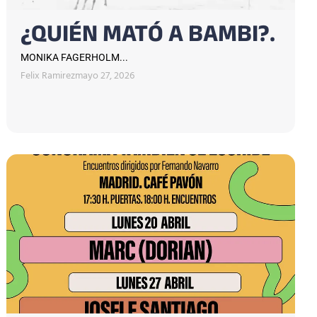
¿QUIÉN MATÓ A BAMBI?.
MONIKA FAGERHOLM...
Felix Ramirez
mayo 27, 2026