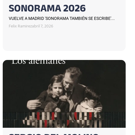
SONORAMA 2026
VUELVE A MADRID 'SONORAMA TAMBIÉN SE ESCRIBE'...
Felix Ramirez
abril 7, 2026