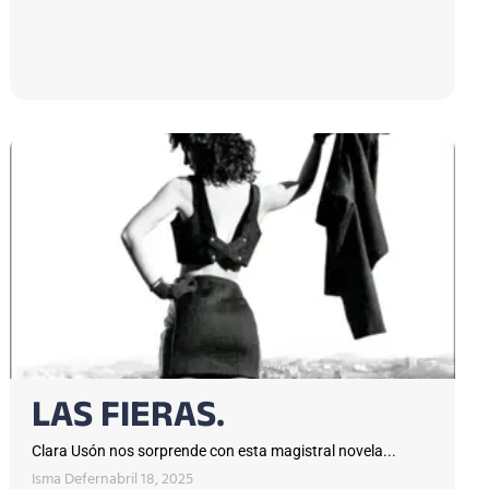
LAS FIERAS.
Clara Usón nos sorprende con esta magistral novela...
Isma Defern
abril 18, 2025