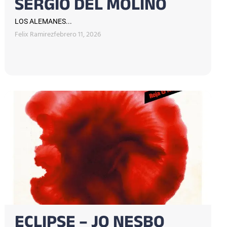
SERGIO DEL MOLINO
LOS ALEMANES...
Felix Ramirez
febrero 11, 2026
ECLIPSE – JO NESBO