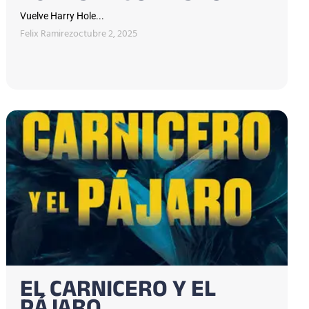
Vuelve Harry Hole...
Felix Ramirez
octubre 2, 2025
EL CARNICERO Y EL