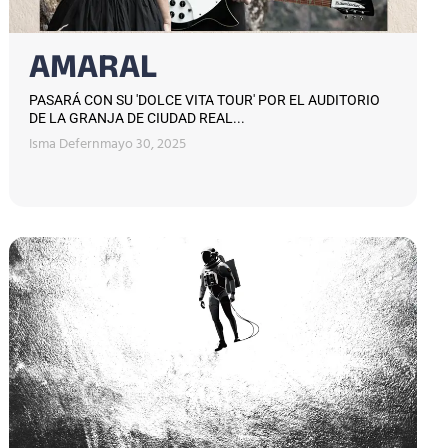
AMARAL
PASARÁ CON SU 'DOLCE VITA TOUR' POR EL AUDITORIO
DE LA GRANJA DE CIUDAD REAL...
Isma Defern
mayo 30, 2025