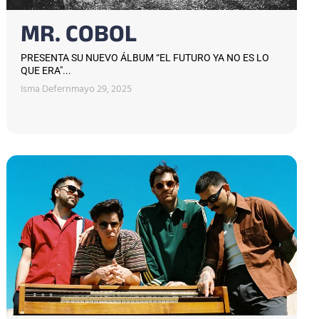
MR. COBOL
PRESENTA SU NUEVO ÁLBUM “EL FUTURO YA NO ES LO
QUE ERA"...
Isma Defern
mayo 29, 2025