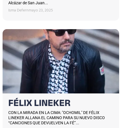
Alcázar de San Juan...
Isma Defern
mayo 23, 2025
FÉLIX LINEKER
CON LA MIRADA EN LA CIMA: "OCHOMIL" DE FÉLIX
LINEKER ALLANA EL CAMINO PARA SU NUEVO DISCO
“CANCIONES QUE DEVUELVEN LA FÉ”...