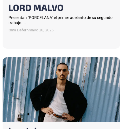
LORD MALVO
Presentan "PORCELANA" el primer adelanto de su segundo
trabajo....
Isma Defern
mayo 28, 2025