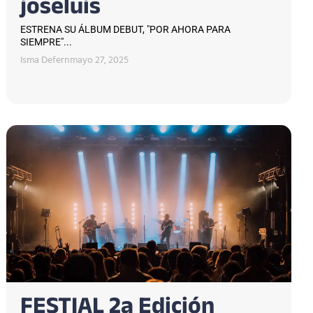
joseluis
ESTRENA SU ÁLBUM DEBUT, "POR AHORA PARA
SIEMPRE"...
Isma Defern
mayo 27, 2025
FESTIAL 2a Edición