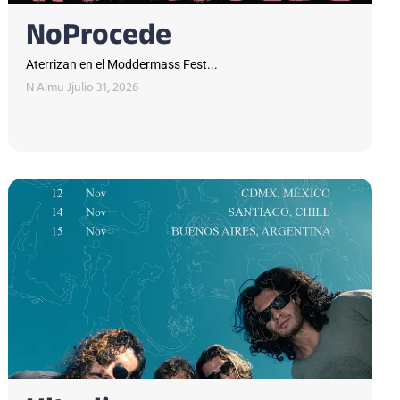
NoProcede
Aterrizan en el Moddermass Fest...
N Almu J
julio 31, 2026