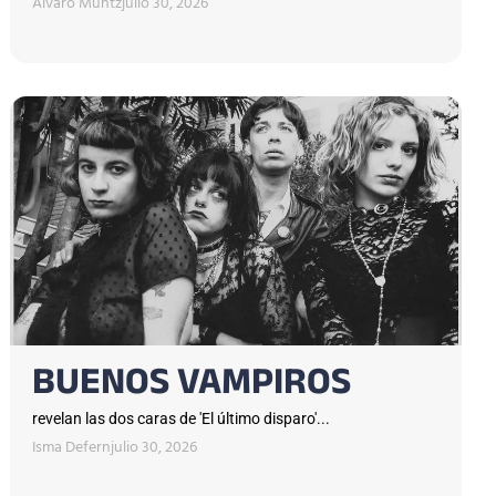
Álvaro Muntz
julio 30, 2026
BUENOS VAMPIROS
revelan las dos caras de 'El último disparo'...
Isma Defern
julio 30, 2026