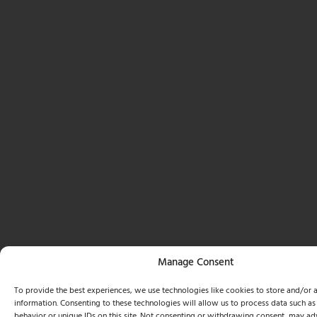
Manage Consent
To provide the best experiences, we use technologies like cookies to store and/or 
information. Consenting to these technologies will allow us to process data such a