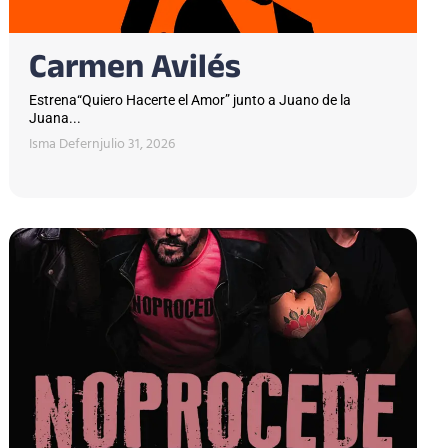
Carmen Avilés
Estrena“Quiero Hacerte el Amor” junto a Juano de la
Juana...
Isma Defern
julio 31, 2026