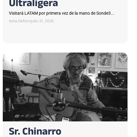
Ultraligera
Visitará LATAM por primera vez de la mano de Sonde3...
Isma Defern
julio 31, 2026
Sr. Chinarro