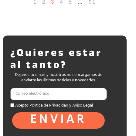
1
2
3
4
5
…
91
¿Quieres estar
al tanto?
Déjanos tu email, y nosotros nos encargamos de
enviarte las últimas noticias y novedades.
Acepto Política de Privacidad y Aviso Legal
ENVIAR