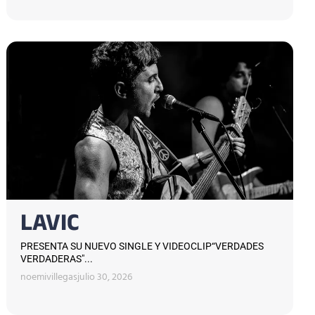
LAVIC
PRESENTA SU NUEVO SINGLE Y VIDEOCLIP“VERDADES
VERDADERAS"...
noemivillegas
julio 30, 2026