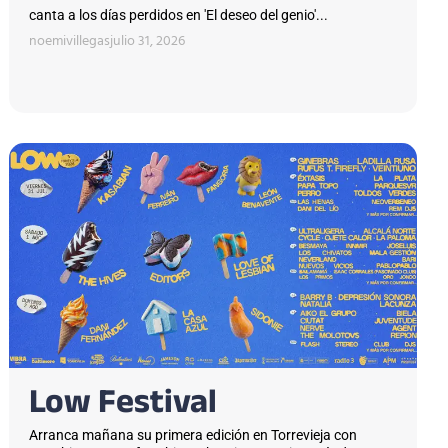
canta a los días perdidos en 'El deseo del genio'...
noemivillegas
julio 31, 2026
Low Festival
Arranca mañana su primera edición en Torrevieja con