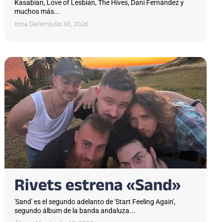
Kasabian, Love of Lesbian, The Hives, Dani Fernández y
muchos más...
Isma Defern
julio 30, 2026
Rivets estrena «Sand»
'Sand' es el segundo adelanto de 'Start Feeling Again',
segundo álbum de la banda andaluza...