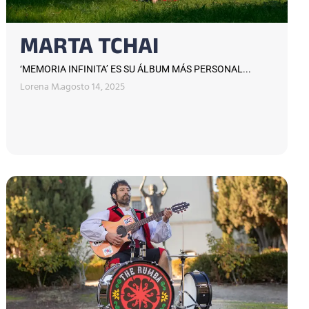
MARTA TCHAI
‘MEMORIA INFINITA’ ES SU ÁLBUM MÁS PERSONAL...
Lorena M.
agosto 14, 2025