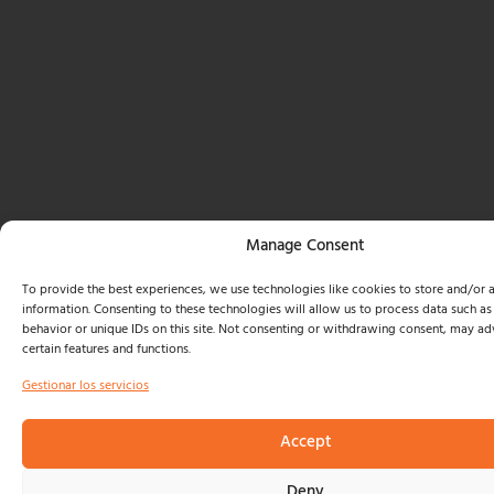
Manage Consent
To provide the best experiences, we use technologies like cookies to store and/or 
information. Consenting to these technologies will allow us to process data such a
behavior or unique IDs on this site. Not consenting or withdrawing consent, may adv
certain features and functions.
Gestionar los servicios
Accept
Deny