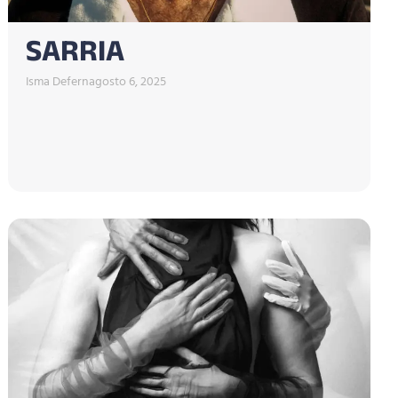
SARRIA
Isma Defern
agosto 6, 2025