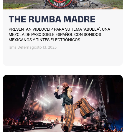
THE RUMBA MADRE
PRESENTAN VIDEOCLIP PARA SU TEMA “ABUELA", UNA
MEZCLA DE PASODOBLE ESPAÑOL CON SONIDOS
MEXICANOS Y TINTES ELECTRÓNICOS....
Isma Defern
agosto 13, 2025