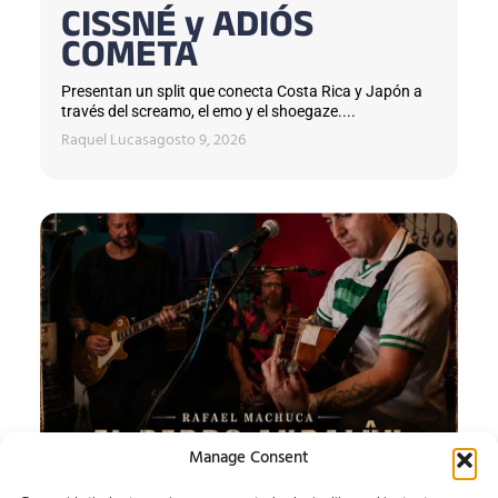
CISSNÉ y ADIÓS
COMETA
Presentan un split que conecta Costa Rica y Japón a
través del screamo, el emo y el shoegaze....
Raquel Lucas
agosto 9, 2026
Manage Consent