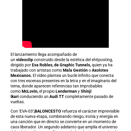
El lanzamiento llega acompañado de
un
videoclip
construido desde la estética del shitposting,
dirigido por
Eva Robles, de Graphic Tunnels,
quien ya ha
trabajado con artistas como
Mala Gestión
o
Axolotes
Mexicanos.
El vídeo plantea un bucle infinito que conecta
con tres escenas presentes en la letra y en el imaginario del
tema, donde aparecen referencias tan improbables
como
McLovin,
el propio
Lenderman
y
Shinji
Ikari
conduciendo un
Audi TT
completamente pasado de
vueltas.
Con
‘EVA-03
‘,BALONCESTO
refuerza el carácter imprevisible
de esta nueva etapa, combinando riesgo, ironía y energía en
una canción que en directo se convierte en un momento de
caos liberador. Un segundo adelanto que amplía el universo