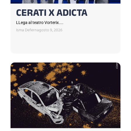
CERATI X ADICTA
LLega al teatro Vorterix....
Isma Defern
agosto 9, 2026