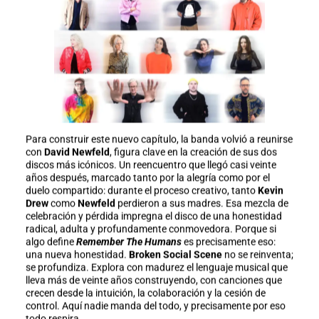
Para construir este nuevo capítulo, la banda volvió a reunirse
con
David Newfeld
, figura clave en la creación de sus dos
discos más icónicos. Un reencuentro que llegó casi veinte
años después, marcado tanto por la alegría como por el
duelo compartido: durante el proceso creativo, tanto
Kevin
Drew
como
Newfeld
perdieron a sus madres. Esa mezcla de
celebración y pérdida impregna el disco de una honestidad
radical, adulta y profundamente conmovedora. Porque si
algo define
Remember The Humans
es precisamente eso:
una nueva honestidad.
Broken Social Scene
no se reinventa;
se profundiza. Explora con madurez el lenguaje musical que
lleva más de veinte años construyendo, con canciones que
crecen desde la intuición, la colaboración y la cesión de
control. Aquí nadie manda del todo, y precisamente por eso
todo respira.