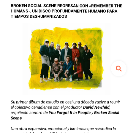
BROKEN SOCIAL SCENE REGRESAN CON «REMEMBER THE
HUMANS», UN DISCO PROFUNDAMENTE HUMANO PARA
TIEMPOS DESHUMANIZADOS
Su primer álbum de estudio en casi una década vuelve a reunir
al colectivo canadiense con el productor
David Newfeld
,
arquitecto sonoro de
You Forgot It in People
y
Broken Social
Scene
.
Una obra expansiva, emocional y luminosa que reivindica la