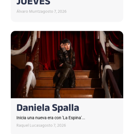
JUEVES
Álvaro Muntz
agosto 7, 2026
Daniela Spalla
Inicia una nueva era con 'La Espina'...
Raquel Lucas
agosto 7, 2026