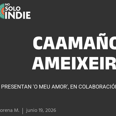
CAAMAÑO
AMEIXEI
PRESENTAN 'O MEU AMOR', EN COLABORACIÓ
orena M.
junio 19, 2026