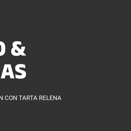
 &
RAS
N CON TARTA RELENA