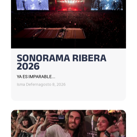
SONORAMA RIBERA
2026
YA ES IMPARABLE...
Isma Defern
agosto 8, 2026