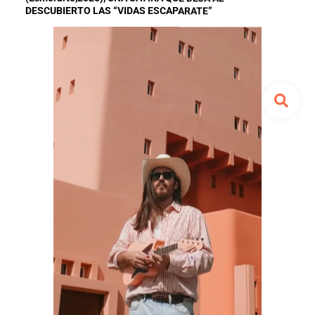
DESCUBIERTO LAS “VIDAS ESCAPARATE”