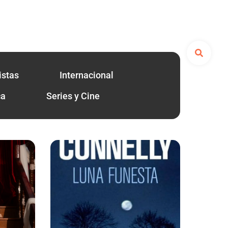
istas
Internacional
ca
Series y Cine