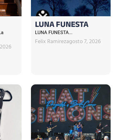
LUNA FUNESTA
La
LUNA FUNESTA...
Felix Ramirez
agosto 7, 2026
 2026