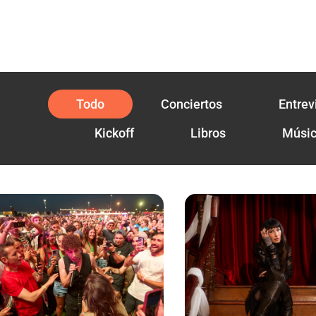
Todo
Conciertos
Entrev
Kickoff
Libros
Músi