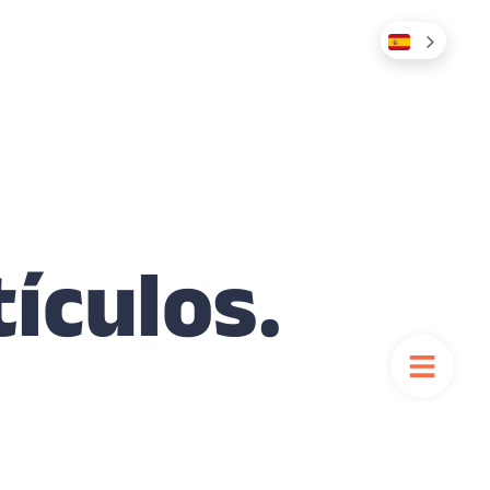
tículos.