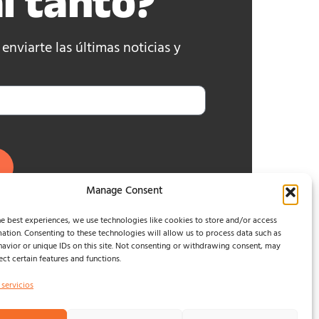
l tanto?
nviarte las últimas noticias y
Manage Consent
e best experiences, we use technologies like cookies to store and/or access
ation. Consenting to these technologies will allow us to process data such as
avior or unique IDs on this site. Not consenting or withdrawing consent, may
ect certain features and functions.
 servicios