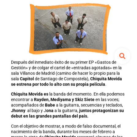
Después del inmediato éxito de su primer EP «Gastos de
Gestión» y de colgar el cartel de «entradas agotadas» en la
sala Villanos de Madrid (camino de hacer lo propio para la
sala
Capitol
de Santiago de Compostela),
Chiquita Movida
se estrena por todo lo alto con su propia película
.
Chiquita Movida es
la banda del momento. En ella podemos
encontrar a
Rayden, Mediyama y Skiz Siete
en las voces;
acompañados de
Babe
a la guitarra, secuencias y teclados,
Jhonny
al bajo y J
ona
a la guitarra,
juntos protagonizan su
debut en las grandes pantallas del país.
Con el objetivo de mostrar, a modo de falso documental, el
nacimiento de la banda, durante los meses de febrero a