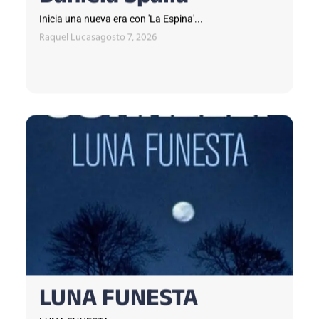
Inicia una nueva era con 'La Espina'...
Raquel Lucas
agosto 7, 2026
LUNA FUNESTA