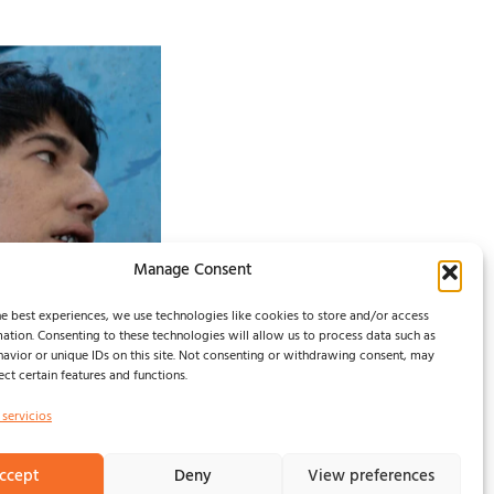
Manage Consent
e best experiences, we use technologies like cookies to store and/or access
ation. Consenting to these technologies will allow us to process data such as
avior or unique IDs on this site. Not consenting or withdrawing consent, may
ect certain features and functions.
 servicios
ccept
Deny
View preferences