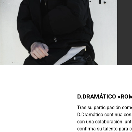
D.DRAMÁTICO «RO
Tras su participación com
D.Dramático continúa cons
con una colaboración jun
confirma su talento para 