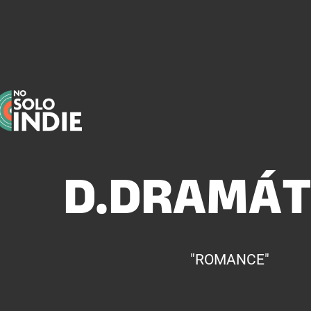
D.DRAMÁT
"ROMANCE"