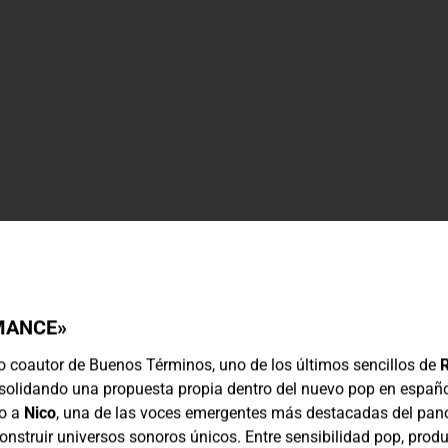
MANCE»
o coautor de Buenos Términos, uno de los últimos sencillos de
olidando una propuesta propia dentro del nuevo pop en español
to a
Nico
, una de las voces emergentes más destacadas del pano
construir universos sonoros únicos. Entre sensibilidad pop, pr