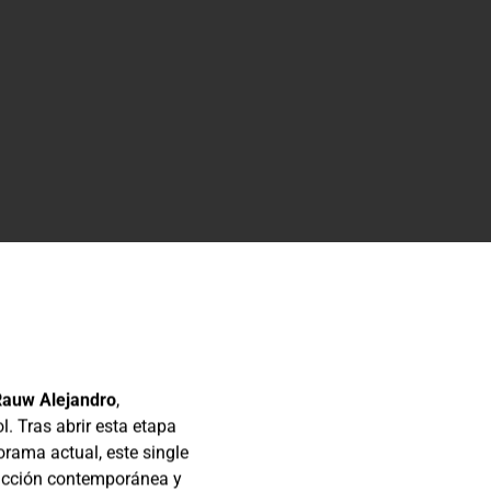
Rauw Alejandro
,
. Tras abrir esta etapa
rama actual, este single
oducción contemporánea y