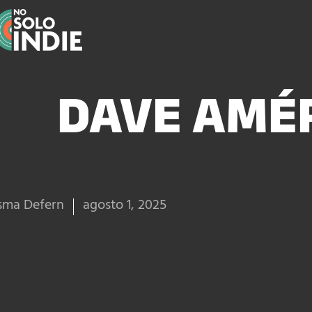
DAVE AMÉ
sma Defern
agosto 1, 2025