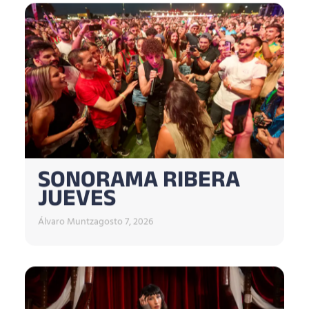
SONORAMA RIBERA
JUEVES
Álvaro Muntz
agosto 7, 2026