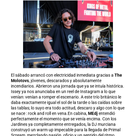
El sábado arrancó con electricidad inmediata gracias a
The
Molotovs
, jóvenes, descarados y absolutamente
incendiarios. Abrieron una jornada que ya se intuía histórica.
Issey ya nos anunciaba en un reel de Instagram a lo que
venían: venían a romper el escenario. A este trío británico le
daba exactamente igual el sol de la tarde o las caídas sobre
las tablas; lo suyo era todo actitud, descaro y algo con lo que
se nace : rock and roll en vena.En cabina,
MEdj
entendió
perfectamente el momento que se venía encima. Con los
Jardines ya completamente entregados, la DJ murciana
construyó un warm up impecable para la llegada de Primal
Scream, mezclando pasión, oficio y un sentido del ritmo