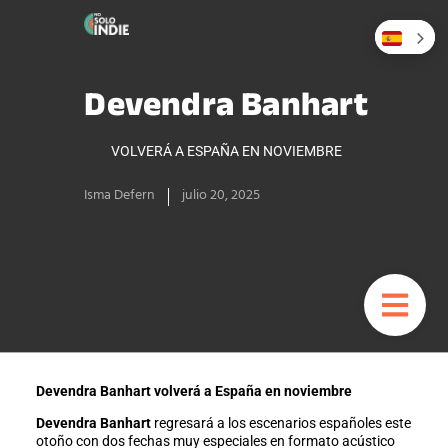
Devendra Banhart
VOLVERÁ A ESPAÑA EN NOVIEMBRE
Isma Defern
julio 20, 2025
Devendra Banhart volverá a España en noviembre
Devendra Banhart
regresará a los escenarios españoles este
otoño con dos fechas muy especiales en formato acústico