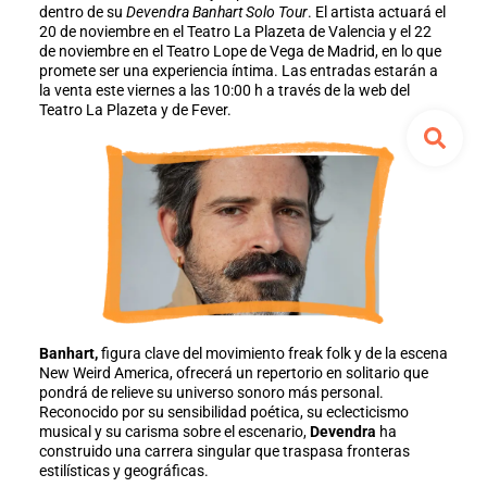
dentro de su
Devendra Banhart Solo Tour
. El artista actuará el
20 de noviembre en el Teatro La Plazeta de Valencia y el 22
de noviembre en el Teatro Lope de Vega de Madrid, en lo que
promete ser una experiencia íntima. Las entradas estarán a
la venta este viernes a las 10:00 h a través de la web del
Teatro La Plazeta y de Fever.
Banhart,
figura clave del movimiento freak folk y de la escena
New Weird America, ofrecerá un repertorio en solitario que
pondrá de relieve su universo sonoro más personal.
Reconocido por su sensibilidad poética, su eclecticismo
musical y su carisma sobre el escenario,
Devendra
ha
construido una carrera singular que traspasa fronteras
estilísticas y geográficas.