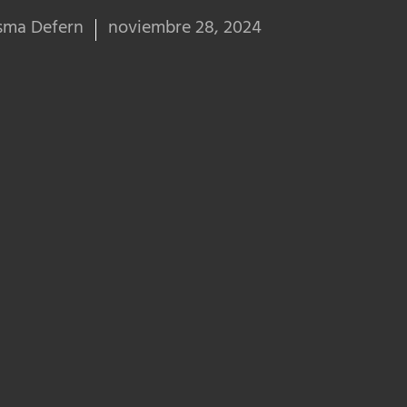
sma Defern
noviembre 28, 2024