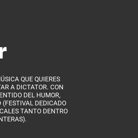
r
MÚSICA QUE QUIERES
AR A DICTATOR. CON
ENTIDO DEL HUMOR,
 (FESTIVAL DEDICADO
ICALES TANTO DENTRO
NTERAS).