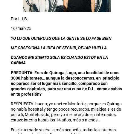
Por I.J.B.
16/mar/25
YO LO QUE QUIERO ES QUE LA GENTE SE LO PASE BIEN
ME OBSESIONA LA IDEA DE SEGUIR, DEJAR HUELLA
CUANDO ME SIENTO SOLA ES CUANDO ESTOY EN LA
CABINA
PREGUNTA. Eres de Quiroga, Lugo, una localidad de unos
3000 habitantes… aunque la desconocemos, en principio
no parece ser el lugar más sencillo, comparado con
grandes capitales, para ser una cuna de DJ… como acabas
en tu profesión?
RESPUESTA. bueno, yo nací en Monforte, porque en Quiroga
no había hospital y tengo pocos recuerdos, mi aldea si es de
por allí, Montefurado, pero yo me he criado en internados,
estuve interna hasta los 14 años, más o menos…
En el internado yo era la más pequeña, todas las internas