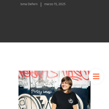
Isma Defern
marzo 15, 2025