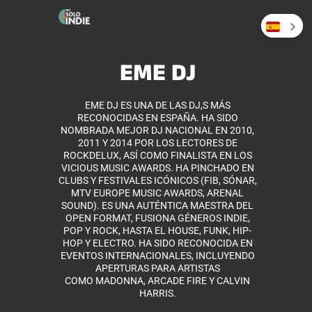
EME DJ
EME DJ ES UNA DE LAS DJ,S MÁS
RECONOCIDAS EN ESPAÑA. HA SIDO
NOMBRADA MEJOR DJ NACIONAL EN 2010,
2011 Y 2014 POR LOS LECTORES DE
ROCKDELUX, ASÍ COMO FINALISTA EN LOS
VICIOUS MUSIC AWARDS. HA PINCHADO EN
CLUBS Y FESTIVALES ICÓNICOS (FIB, SÓNAR,
MTV EUROPE MUSIC AWARDS, ARENAL
SOUND). ES UNA AUTÉNTICA MAESTRA DEL
OPEN FORMAT, FUSIONA GÉNEROS INDIE,
POP Y ROCK, HASTA EL HOUSE, FUNK, HIP-
HOP Y ELECTRO. HA SIDO RECONOCIDA EN
EVENTOS INTERNACIONALES, INCLUYENDO
APERTURAS PARA ARTISTAS
COMO MADONNA, ARCADE FIRE Y CALVIN
HARRIS.