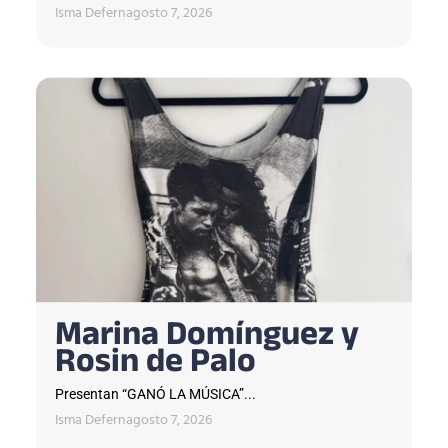
Isma Defern
agosto 7, 2026
Marina Domínguez y
Rosin de Palo
Presentan “GANÓ LA MÚSICA”...
Isma Defern
agosto 7, 2026