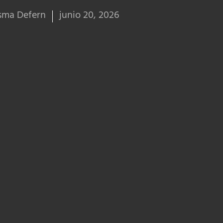
sma Defern
junio 20, 2026