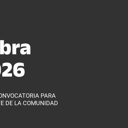
bra
026
CONVOCATORIA PARA
E DE LA COMUNIDAD