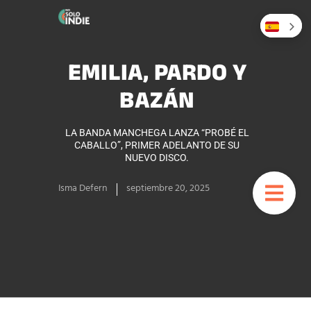
EMILIA, PARDO Y
BAZÁN
LA BANDA MANCHEGA LANZA “PROBÉ EL
CABALLO”, PRIMER ADELANTO DE SU
NUEVO DISCO.
Isma Defern
septiembre 20, 2025