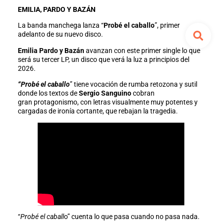
EMILIA, PARDO Y BAZÁN
La banda manchega lanza “
Probé el caballo
”, primer
adelanto de su nuevo disco.
Emilia Pardo y Bazán
avanzan con este primer single lo que
será su tercer LP, un disco que verá la luz a principios del
2026.
“Probé el caballo
” tiene vocación de rumba retozona y sutil
donde los textos de
Sergio Sanguino
cobran
gran protagonismo, con letras visualmente muy potentes y
cargadas de ironía cortante, que rebajan la tragedia.
“
Probé el caball
o” cuenta lo que pasa cuando no pasa nada.