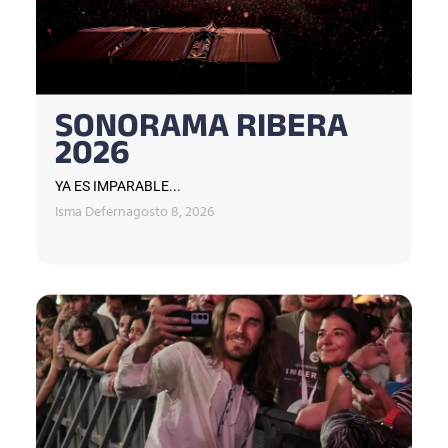
SONORAMA RIBERA
2026
YA ES IMPARABLE...
Isma Defern
agosto 8, 2026