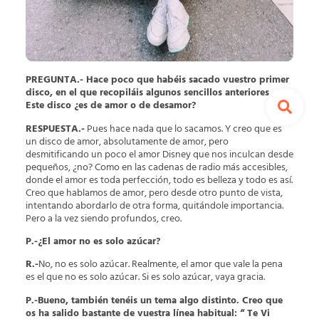
PREGUNTA.- Hace poco que habéis sacado vuestro primer
disco, en el que recopiláis algunos sencillos anteriores …
Este disco ¿es de amor o de desamor?
RESPUESTA.-
Pues hace nada que lo sacamos. Y creo que es
un disco de amor, absolutamente de amor, pero
desmitificando un poco el amor Disney que nos inculcan desde
pequeños, ¿no? Como en las cadenas de radio más accesibles,
donde el amor es toda perfección, todo es belleza y todo es así.
Creo que hablamos de amor, pero desde otro punto de vista,
intentando abordarlo de otra forma, quitándole importancia.
Pero a la vez siendo profundos, creo.
P.-¿El amor no es solo azúcar?
R.-
No, no es solo azúcar. Realmente, el amor que vale la pena
es el que no es solo azúcar. Si es solo azúcar, vaya gracia.
P.-Bueno, también tenéis un tema algo distinto. Creo que
os ha salido bastante de vuestra línea habitual: “ Te Vi