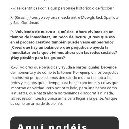
P.-¿Te identificas con algún personaje histórico o de ficción?
R.-(Risas…) Pues yo soy una mezcla entre Mowgli, Jack Sparrow
y Saul Goodman.
P.-Volviendo de nuevo a la música. Ahora vivimos en un
tiempo de inmediatez, un poco de locura. ¿Crees que eso
en el proceso creativo también puede verse empeorado?
¿Crees que hay un balance o que perjudica o ayuda la
inmediatez en la que vivimos ahora con las redes sociales?
¿Hay presión para los grupos?
R.-
Sí, yo creo que perjudica y ayuda a partes iguales. Depende
del momento y de cómo te lo tomes. Por ejemplo, nos perjudica
muchísimo porque estamos dedicando mucho tiempo a las
redes y eso nos quita tiempo para hacer canciones y cosas que
importan de verdad. Pero por otro lado, para una banda como
la nuestra, que hasta ahora no teníamos discografía ni nada,
las redes son nuestra única arma para llegar a la gente. Así que
es como un arma de doble filo.