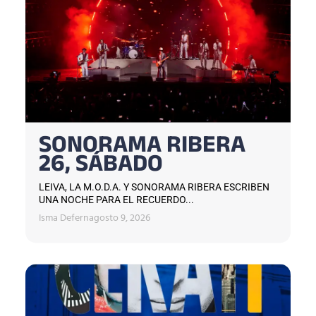
SONORAMA RIBERA
26, SÁBADO
LEIVA, LA M.O.D.A. Y SONORAMA RIBERA ESCRIBEN
UNA NOCHE PARA EL RECUERDO...
Isma Defern
agosto 9, 2026