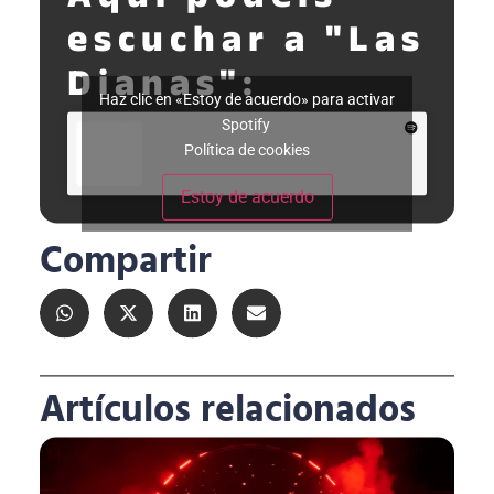
Aquí podéis
escuchar a "Las
Dianas":
Haz clic en «Estoy de acuerdo» para activar
Spotify
Política de cookies
Estoy de acuerdo
Compartir
Artículos relacionados