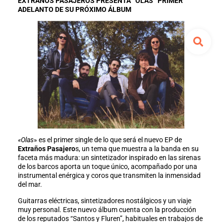
EXTRAÑOS PASAJEROS PRESENTA “OLAS” PRIMER
ADELANTO DE SU PRÓXIMO ÁLBUM
«Olas
» es el primer single de lo que será el nuevo EP de
Extraños Pasajero
s, un tema que muestra a la banda en su
faceta más madura: un sintetizador inspirado en las sirenas
de los barcos aporta un toque único, acompañado por una
instrumental enérgica y coros que transmiten la inmensidad
del mar.
Guitarras eléctricas, sintetizadores nostálgicos y un viaje
muy personal. Este nuevo álbum cuenta con la producción
de los reputados “Santos y Fluren”, habituales en trabajos de