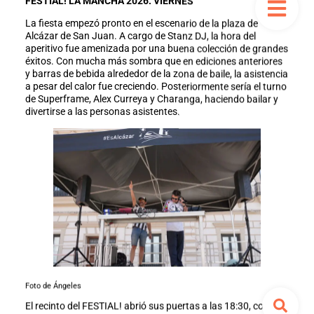
FESTIAL! LA MANCHA 2026: VIERNES
La fiesta empezó pronto en el escenario de la plaza de
Alcázar de San Juan. A cargo de Stanz DJ, la hora del
aperitivo fue amenizada por una buena colección de grandes
éxitos. Con mucha más sombra que en ediciones anteriores
y barras de bebida alrededor de la zona de baile, la asistencia
a pesar del calor fue creciendo. Posteriormente sería el turno
de Superframe, Alex Curreya y Charanga, haciendo bailar y
divertirse a las personas asistentes.
Foto de Ángeles
El recinto del FESTIAL! abrió sus puertas a las 18:30, con lo