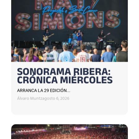
SONORAMA RIBERA:
CRÓNICA MIÉRCOLES
ARRANCA LA 29 EDICIÓN...
Álvaro Muntz
agosto 6, 2026