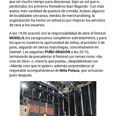
que sin mucho tiempo para descansar, bajo un sol que no
perdonaba, los primeros festialeros iban llegando. Con más
aseos, más variedad de puestos de comida, incluso algunos
de localidades cercanas, tiendas de merchandising, la
organización ha hecho un esfuerzo por mejorar los servicios
de cara a los usuarios.
A las 19:00 acarreó con la responsabilidad de abrir el festival
MODELO,
los zaragozanos cumplieron sobradamente, y para
los que no tuvieron la oportunidad de verlos, el próximo 5 de
junio, seguirán en tierras manchegas, concretamente en
Daimiel. Les seguirían
PUÑO DRAGÓN
a las 20:10,
terminando de precalentar el festival con temas como «No
creo en Díos» o «Haré lo que pueda», despidiéndose con
«Mierda creo que te quiero» además sorprendieron al
respetable acompañándose de
Niña Polaca
, que actuarían
justo después.