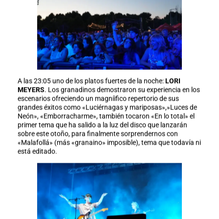
A las 23:05 uno de los platos fuertes de la noche:
LORI
MEYERS
. Los granadinos demostraron su experiencia en los
escenarios ofreciendo un magníifico repertorio de sus
grandes éxitos como «Luciérnagas y mariposas»,»Luces de
Neón», «Emborracharme», también tocaron «En lo total» el
primer tema que ha salido a la luz del disco que lanzarán
sobre este otoño, para finalmente sorprendernos con
«Malafollá» (más «granaino» imposible), tema que todavía ni
está editado.