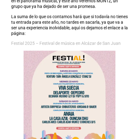
en el panorama musical, y este año veremos MUNTZ, un
grupo que ya ha dejado de ser una promesa.
La suma de lo que os contamos hará que si todavía no tienes
tu entrada para este año, no tardes en sacarla, ya que va a
ser una experiencia inolvidable, aquí os dejamos el enlace a la
página:
Festial 2025 – Festival de música en Alcázar de San Juan