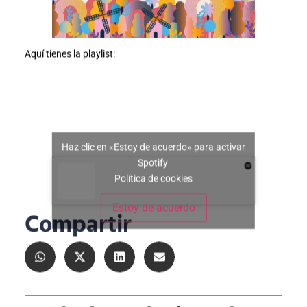
Aquí tienes la playlist:
Haz clic en «Estoy de acuerdo» para activar
Spotify
Política de cookies
Estoy de acuerdo
Compartir