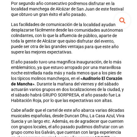
Por segundo año consecutivo podremos disfrutar en la
localidad manchega de Alcázar de San Juan de este festival
que obtuvo un gran éxito el año pasado.
Las facilidades de comunicación de la localidad ayudan a
desplazarse fácilmente desde las comunidades autónomas
colindantes, con lo que la afluencia de público, aparte de
toda la gente de Alcázar que quiso disfrutar del evento,
puede ser otra de las grandes ventajas para que este año
supere las mejores expectativas.
El año pasado tuvo una magnífica inauguración, de lo más
emblemático, ya que estuvo arropado por una maravillosa
noche estrellada nada más y nada menos que a los pies de
los típicos molinos manchegos, en el
«Auditorio El Corazón
de Mancha»
. Durante la mañana del viernes y del sábado
actuarán varios grupos en dos localizaciones de la ciudad, y
el sábado habrá GRUPO SORPRESA, el año pasado fue La
Habitación Roja, por lo que las expectativas son altas.
Cabe añadir que el cartel de este año abarca varias décadas
musicales españolas, desde Duncan Dhu, La Casa Azul, Viva
Suecia y un largo etc. Además, es de agradecer que cuenten
con grupos locales, el año pasado pudimos disfrutar con un
grupo como los Galván, que cuentan con larga experiencia