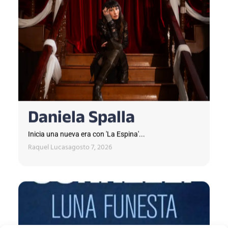
Daniela Spalla
Inicia una nueva era con 'La Espina'...
Raquel Lucas
agosto 7, 2026