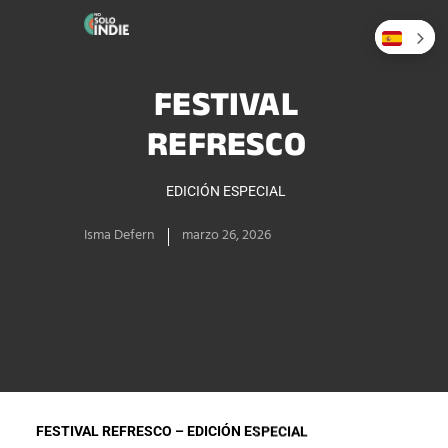
FESTIVAL
REFRESCO
EDICIÓN ESPECIAL
Isma Defern
marzo 26, 2026
FESTIVAL REFRESCO – EDICIÓN ESPECIAL