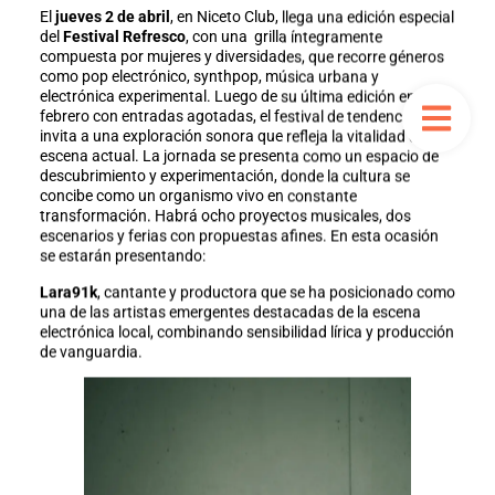
El
jueves 2 de abril
, en Niceto Club, llega una edición especial
del
Festival Refresco
, con una grilla íntegramente
compuesta por mujeres y diversidades, que recorre géneros
como pop electrónico, synthpop, música urbana y
electrónica experimental. Luego de su última edición en
febrero con entradas agotadas, el festival de tendencias
invita a una exploración sonora que refleja la vitalidad de la
escena actual. La jornada se presenta como un espacio de
descubrimiento y experimentación, donde la cultura se
concibe como un organismo vivo en constante
transformación. Habrá ocho proyectos musicales, dos
escenarios y ferias con propuestas afines. En esta ocasión
se estarán presentando:
Lara91k
, cantante y productora que se ha posicionado como
una de las artistas emergentes destacadas de la escena
electrónica local, combinando sensibilidad lírica y producción
de vanguardia.