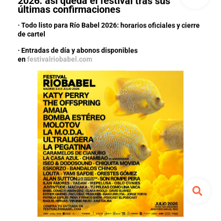
2026: así queda el festival tras sus
últimas confirmaciones
· Todo listo para Río Babel 2026: horarios oficiales y cierre
de cartel
· Entradas de día y abonos disponibles
en
festivalriobabel.com