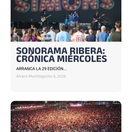
SONORAMA RIBERA:
CRÓNICA MIÉRCOLES
ARRANCA LA 29 EDICIÓN...
Álvaro Muntz
agosto 6, 2026